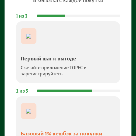
и кешбэка с каждой покупки
1 из 3
Первый шаг к выгоде
Скачайте приложение TOPEC и
зарегистрируйтесь.
2 из 3
Базовый 1% кешбэк за покупки