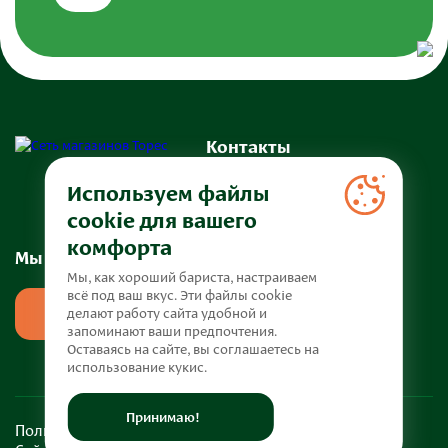
Контакты
+7 (918) 400-54-48
Используем файлы
Info@toresfood.ru
cookie для вашего
комфорта
Мы в социальных сетях
Мы, как хороший бариста, настраиваем
всё под ваш вкус. Эти файлы cookie
делают работу сайта удобной и
запоминают ваши предпочтения.
Оставаясь на сайте, вы соглашаетесь на
использование кукис.
Принимаю!
Политика конфиденциальности